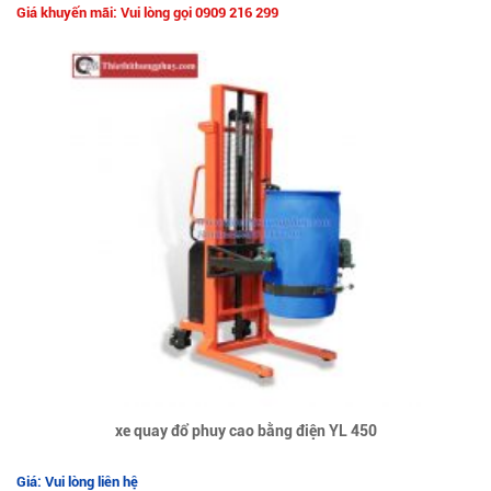
Giá khuyến mãi: Vui lòng gọi 0909 216 299
xe quay đổ phuy cao bằng điện YL 450
Giá: Vui lòng liên hệ