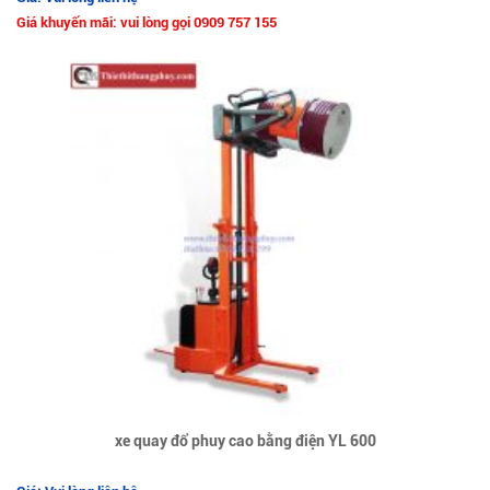
Giá khuyến mãi: vui lòng gọi 0909 757 155
xe quay đổ phuy cao bằng điện YL 600