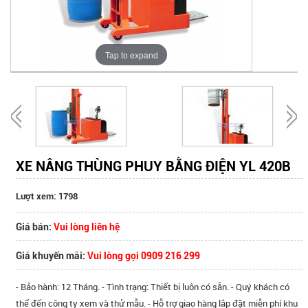
Tap to expand
XE NÂNG THÙNG PHUY BẰNG ĐIỆN YL 420B
Lượt xem: 1798
Giá bán:
Vui lòng liên hệ
Giá khuyến mãi:
Vui lòng gọi 0909 216 299
- Bảo hành: 12 Tháng. - Tình trạng: Thiết bị luôn có sẵn. - Quý khách có
thể đến công ty xem và thử mẫu. - Hỗ trợ giao hàng lắp đặt miễn phí khu