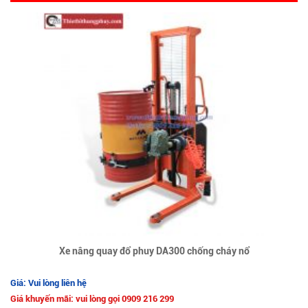
Xe nâng quay đổ phuy DA300 chống cháy nổ
Giá: Vui lòng liên hệ
Giá khuyến mãi: vui lòng gọi 0909 216 299