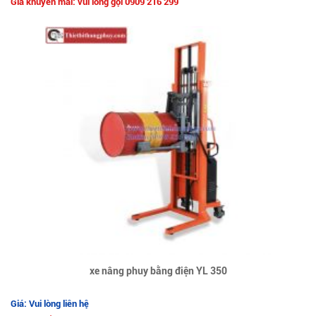
Giá khuyến mãi: vui lòng gọi 0909 216 299
xe nâng phuy bằng điện YL 350
Giá: Vui lòng liên hệ