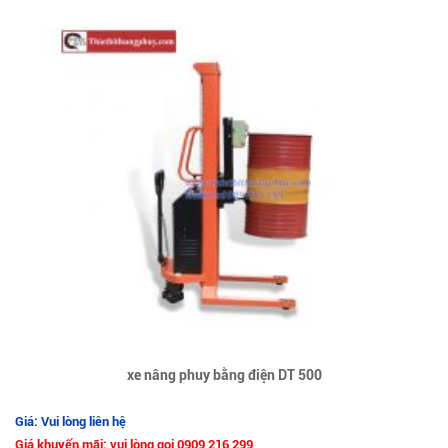
xe nâng phuy bằng điện DT 500
Giá: Vui lòng liên hệ
Giá khuyến mãi: vui lòng gọi 0909 216 299