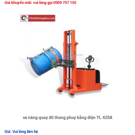
Giá khuyến mãi: vui lòng gọi 0909 757 155
xe nâng quay đổ thùng phuy bằng điện YL 420A
Giá: Vui lòng liên hệ