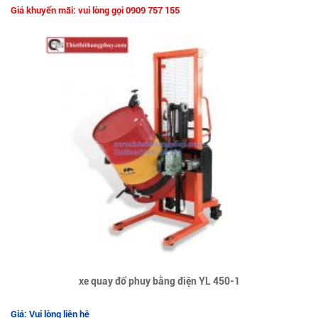
Giá khuyến mãi: vui lòng gọi 0909 757 155
xe quay đổ phuy bằng điện YL 450-1
Giá: Vui lòng liên hệ