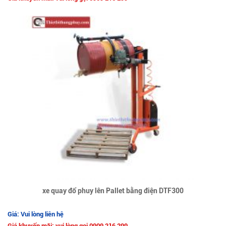
xe quay đổ phuy lên Pallet bằng điện DTF300
Giá: Vui lòng liên hệ
Giá khuyến mãi: vui lòng gọi 0909 216 299