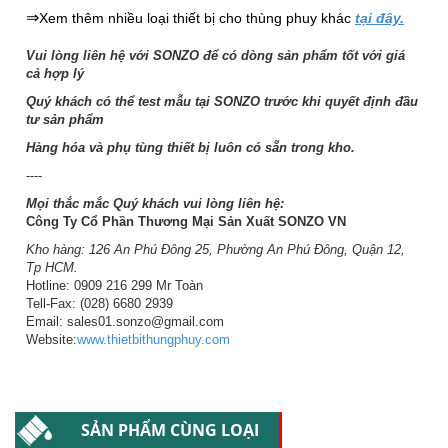
⇒
Xem thêm nhiều loại thiết bị cho thùng phuy khác
tại đây.
Vui lòng liên hệ với SONZO để có dòng sản phẩm tốt với giá
cả hợp lý
Quý khách có thể test mẫu tại SONZO trước khi quyết định đầu
tư sản phẩm
Hàng hóa và phụ tùng thiết bị luôn có sẵn trong kho.
----
Mọi thắc mắc Quý khách vui lòng liên hệ:
Công Ty Cổ Phần Thương Mại Sản Xuất SONZO VN
Kho hàng: 126 An Phú Đông 25, Phường An Phú Đông, Quận 12,
Tp HCM.
Hotline: 0909 216 299 Mr Toàn
Tell-Fax: (028) 6680 2939
Email: sales01.sonzo@gmail.com
Website:
www.thietbithungphuy.com
SẢN PHẨM CÙNG LOẠI