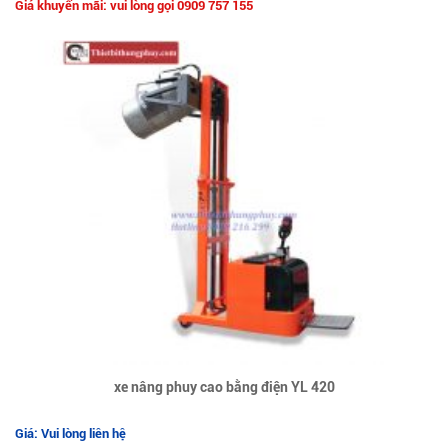
Giá khuyến mãi: vui lòng gọi 0909 757 155
xe nâng phuy cao bằng điện YL 420
Giá: Vui lòng liên hệ