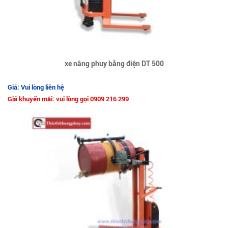
xe nâng phuy bằng điện DT 500
Giá: Vui lòng liên hệ
Giá khuyến mãi: vui lòng gọi 0909 216 299