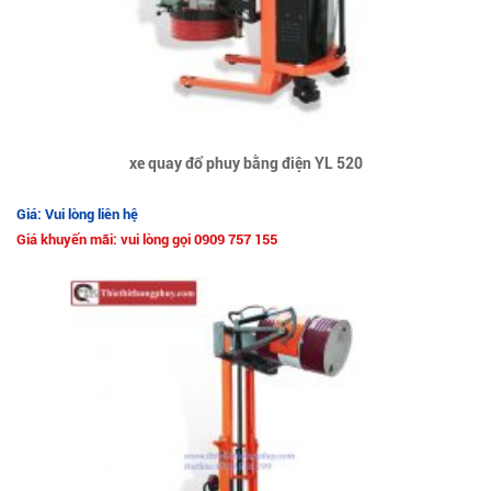
xe quay đổ phuy bằng điện YL 520
Giá: Vui lòng liên hệ
Giá khuyến mãi: vui lòng gọi 0909 757 155