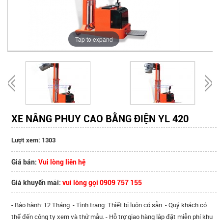
Tap to expand
XE NÂNG PHUY CAO BẰNG ĐIỆN YL 420
Lượt xem: 1303
Giá bán:
Vui lòng liên hệ
Giá khuyến mãi:
vui lòng gọi 0909 757 155
- Bảo hành: 12 Tháng. - Tình trạng: Thiết bị luôn có sẵn. - Quý khách có
thể đến công ty xem và thử mẫu. - Hỗ trợ giao hàng lắp đặt miễn phí khu