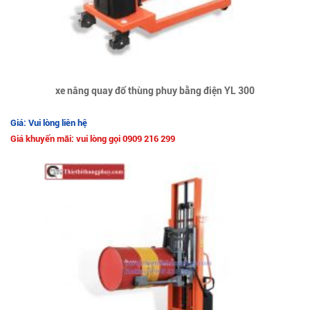
xe nâng quay đổ thùng phuy bằng điện YL 300
Giá: Vui lòng liên hệ
Giá khuyến mãi: vui lòng gọi 0909 216 299