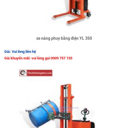
xe nâng phuy bằng điện YL 350
Giá: Vui lòng liên hệ
Giá khuyến mãi: vui lòng gọi 0909 757 155