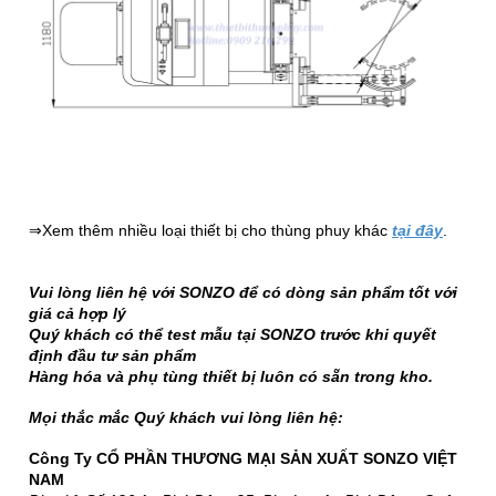
⇒
Xem thêm nhiều loại thiết bị cho thùng phuy khác
tại đây
.
Vui lòng liên hệ với SONZO để có dòng sản phẩm tốt với
giá cả hợp lý
Quý khách có thể test mẫu tại SONZO trước khi quyết
định đầu tư sản phẩm
Hàng hóa và phụ tùng thiết bị luôn có sẵn trong kho.
Mọi thắc mắc Quý khách vui lòng liên hệ:
Công Ty CỔ PHẦN THƯƠNG MẠI SẢN XUẤT SONZO VIỆT
NAM