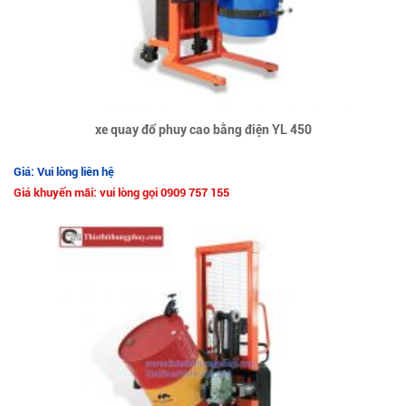
xe quay đổ phuy cao bằng điện YL 450
Giá: Vui lòng liên hệ
Giá khuyến mãi: vui lòng gọi 0909 757 155