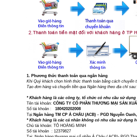
1. Phương thức thanh toán qua ngân hàng
Khi Quý khách chọn hình thức thanh toán bằng cách chuyển t
Tạo đơn hàng và chuyển tiền qua Ngân hàng theo địa chỉ sau:
* Khách hàng là các công ty, tổ chức có nhu cầu sử dụng 
Tên tài khoản:
CÔNG TY CỔ PHẦN THƯƠNG MẠI SẢN XUẤ
Số tài khoản :
180420202008
Tại:
Ngân hàng TM CP Á CHÂU (ACB)
–
PGD Nguyễn Oanh,
* Khách hàng là các cá nhân không có nhu cầu sử dụng hó
Chủ tài khoản: TÔ HOÀNG MINH
Số tài khoản : 12379827
Tại: Ngân hàng thương mại cổ phần Á Châu ( ACB)-
PGD Thạ