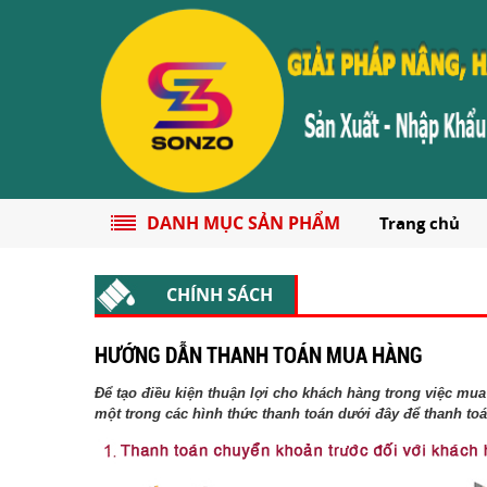
DANH MỤC SẢN PHẨM
Trang chủ
CHÍNH SÁCH
HƯỚNG DẪN THANH TOÁN MUA HÀNG
Để tạo điều kiện thuận lợi cho khách hàng trong việc mu
một trong các hình thức thanh toán dưới đây để thanh toá