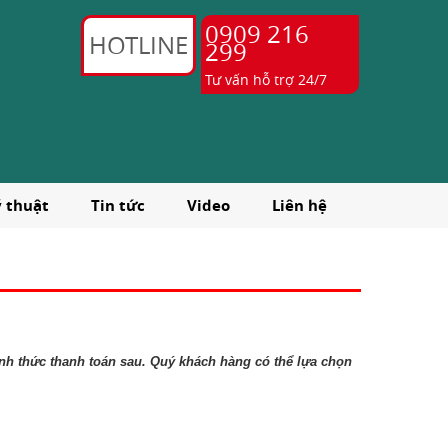
0909 216
HOTLINE
299
Tư vấn hỗ trợ 24/7
ỹ thuật
Tin tức
Video
Liên hệ
nh thức thanh toán sau. Quý khách hàng có thể lựa chọn