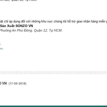
ặt chỉ áp dụng đối với những khu vực chúng tôi hỗ trợ giao nhận hàng m
iễn
 Sản Xuất SONZO VN
 Phường An Phú Đông, Quận 12, Tp HCM.
m
om
ZO VN
(17-09-2018)