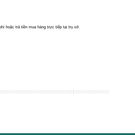
 phí
hoặc trả tiền mua hàng trực tiếp tại trụ sở.