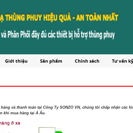
Giới thiệu
Sản phẩm
Chính sách
Tư vấn k
a hàng và thanh toán tại Công Ty SONZO VN, chúng tôi chấp nhận các hì
n khi mua hàng tại Á Âu.