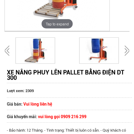
Tap to expand
XE NÂNG PHUY LÊN PALLET BẰNG ĐIỆN DT
300
Lượt xem: 2309
Giá bán:
Vui lòng liên hệ
Giá khuyến mãi:
vui lòng gọi 0909 216 299
- Bảo hành: 12 Tháng. - Tình trạng: Thiết bị luôn có sẵn. - Quý khách có