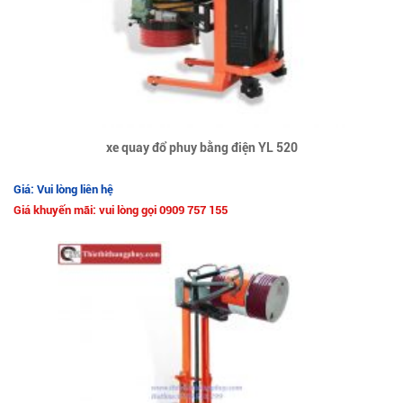
xe quay đổ phuy bằng điện YL 520
Giá: Vui lòng liên hệ
Giá khuyến mãi: vui lòng gọi 0909 757 155