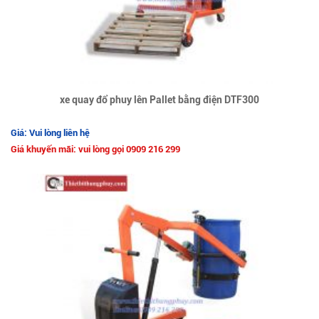
xe quay đổ phuy lên Pallet bằng điện DTF300
Giá: Vui lòng liên hệ
Giá khuyến mãi: vui lòng gọi 0909 216 299