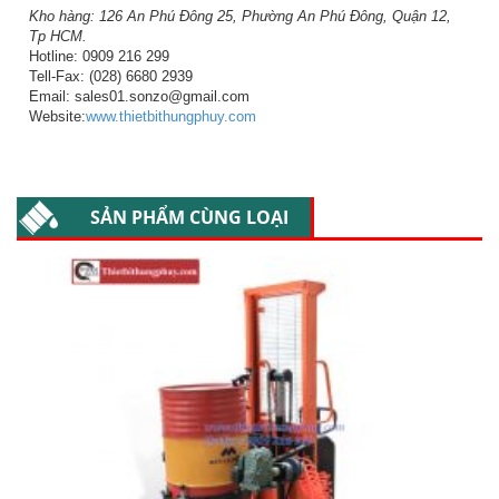
Kho hàng: 126 An Phú Đông 25, Phường An Phú Đông, Quận 12,
Tp HCM.
Hotline: 0909 216 299
Tell-Fax: (028) 6680 2939
Email: sales01.sonzo@gmail.com
Website:
www.thietbithungphuy.com
SẢN PHẨM CÙNG LOẠI