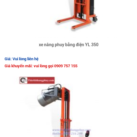
xe nâng phuy bằng điện YL 350
Giá: Vui lòng liên hệ
Giá khuyến mãi: vui lòng gọi 0909 757 155