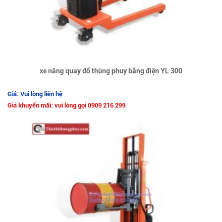
xe nâng quay đổ thùng phuy bằng điện YL 300
Giá: Vui lòng liên hệ
Giá khuyến mãi: vui lòng gọi 0909 216 299