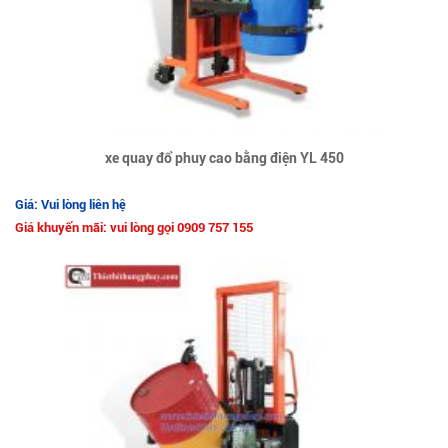
xe quay đổ phuy cao bằng điện YL 450
Giá: Vui lòng liên hệ
Giá khuyến mãi: vui lòng gọi 0909 757 155