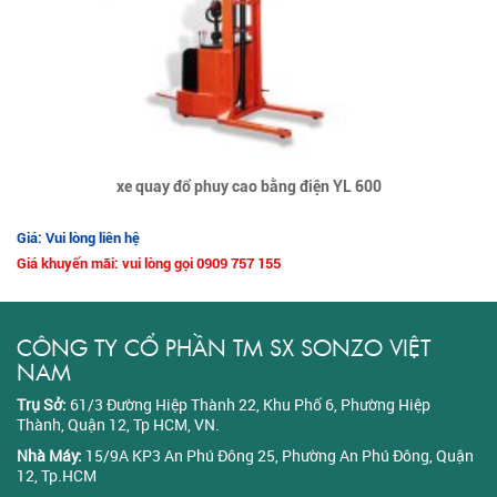
xe quay đổ phuy cao bằng điện YL 600
Giá: Vui lòng liên hệ
Giá khuyến mãi: vui lòng gọi 0909 757 155
CÔNG TY CỔ PHẦN TM SX SONZO VIỆT
NAM
Trụ Sở:
61/3 Đường Hiệp Thành 22, Khu Phố 6, Phường Hiệp
Thành, Quận 12, Tp HCM, VN.
Nhà Máy:
15/9A KP3 An Phú Đông 25, Phường An Phú Đông, Quận
12, Tp.HCM