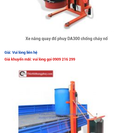
Xe nâng quay đổ phuy DA300 chống cháy nổ
Giá: Vui lòng liên hệ
Giá khuyến mãi: vui lòng gọi 0909 216 299