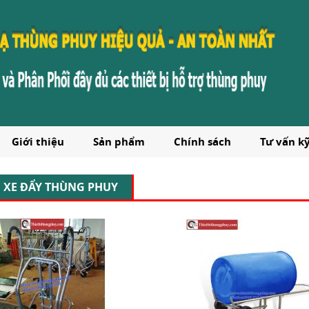
Giới thiệu
Sản phẩm
Chính sách
Tư vấn k
XE ĐẨY THÙNG PHUY