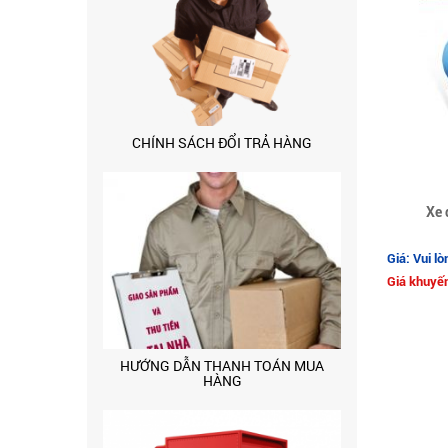
CHÍNH SÁCH ĐỔI TRẢ HÀNG
Xe 
Giá: Vui lò
Giá khuyến
HƯỚNG DẪN THANH TOÁN MUA
HÀNG