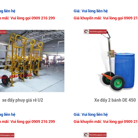
ng liên hệ
Giá: Vui lòng liên hệ
 mãi: Vui lòng gọi 0909 216 299
Giá khuyến mãi: Vui lòng gọi 0909 2
xe đẩy phuy giá rẻ U2
Xe đẩy 2 bánh DE 450
ng liên hệ
Giá: Vui lòng liên hệ
 mãi: Vui lòng gọi 0909 216 299
Giá khuyến mãi: Vui lòng gọi 0909 2