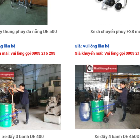
y thùng phuy đa năng DE 500
Xe di chuyển phuy F28 in
ng liên hệ
Giá: Vui lòng liên hệ
 mãi: vui lòng gọi 0909 216 299
Giá khuyến mãi: Vui lòng gọi 0909 2
xe đẩy 3 bánh DE 400
Xe đẩy 4 bánh DE 450D