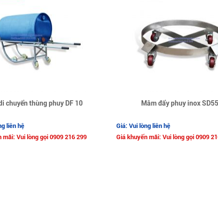
di chuyển thùng phuy DF 10
Mâm đẩy phuy inox SD5
ng liên hệ
Giá: Vui lòng liên hệ
 mãi: Vui lòng gọi 0909 216 299
Giá khuyến mãi: Vui lòng gọi 0909 2