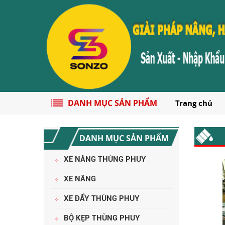
DANH MỤC SẢN PHẨM
Trang chủ
DANH MỤC SẢN PHẨM
XE NÂNG THÙNG PHUY
XE NÂNG
XE ĐẨY THÙNG PHUY
BỘ KẸP THÙNG PHUY