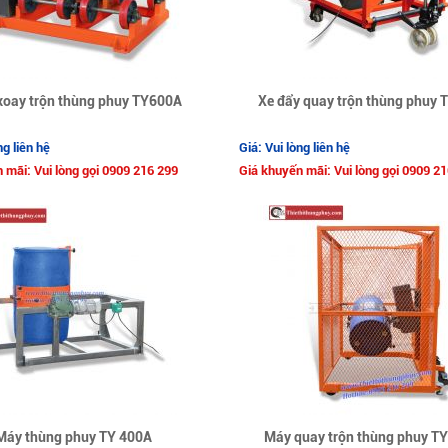
xoay trộn thùng phuy TY600A
Xe đẩy quay trộn thùng phuy
ng liên hệ
Giá: Vui lòng liên hệ
 mãi: Vui lòng gọi 0909 216 299
Giá khuyến mãi: Vui lòng gọi 0909 2
Máy thùng phuy TY 400A
Máy quay trộn thùng phuy T