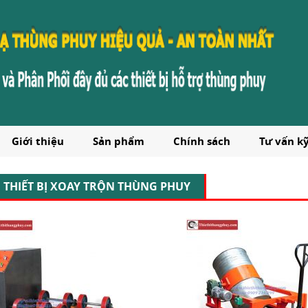
Giới thiệu
Sản phẩm
Chính sách
Tư vấn k
THIẾT BỊ XOAY TRỘN THÙNG PHUY