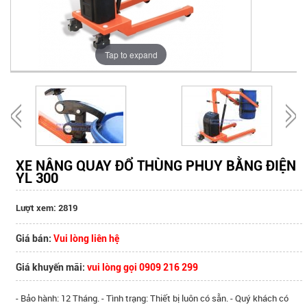
Tap to expand
XE NÂNG QUAY ĐỔ THÙNG PHUY BẰNG ĐIỆN
YL 300
Lượt xem: 2819
Giá bán:
Vui lòng liên hệ
Giá khuyến mãi:
vui lòng gọi 0909 216 299
- Bảo hành: 12 Tháng. - Tình trạng: Thiết bị luôn có sẵn. - Quý khách có