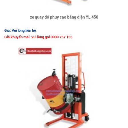
xe quay đổ phuy cao bằng điện YL 450
Giá: Vui lòng liên hệ
Giá khuyến mãi: vui lòng gọi 0909 757 155