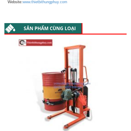
Website:
www.thietbithungphuy.com
SẢN PHẨM CÙNG LOẠI