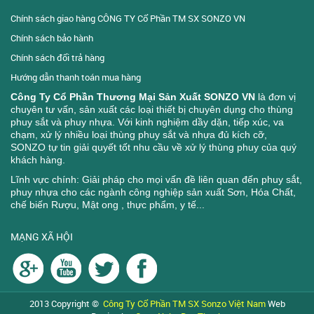
Chính sách giao hàng CÔNG TY Cổ Phần TM SX SONZO VN
Chính sách bảo hành
Chính sách đổi trả hàng
Hướng dẫn thanh toán mua hàng
Công Ty Cổ Phần Thương Mại Sản Xuất SONZO VN
là đơn vị
chuyên tư vấn, sản xuất các loại thiết bị chuyên dụng cho thùng
phuy sắt và phuy nhựa. Với kinh nghiệm dầy dặn, tiếp xúc, va
chạm, xử lý nhiều loại thùng phuy sắt và nhựa đủ kích cỡ,
SONZO tự tin giải quyết tốt nhu cầu về xử lý thùng phuy của quý
khách hàng.
Lĩnh vực chính: Giải pháp cho mọi vấn đề liên quan đến phuy sắt,
phuy nhựa cho các ngành công nghiệp sản xuất Sơn, Hóa Chất,
chế biến Rượu, Mật ong , thực phẩm, y tế...
MẠNG XÃ HỘI
2013 Copyright ©
Công Ty Cổ Phần TM SX Sonzo Việt Nam
Web