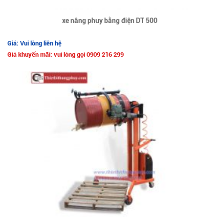
xe nâng phuy bằng điện DT 500
Giá: Vui lòng liên hệ
Giá khuyến mãi: vui lòng gọi 0909 216 299