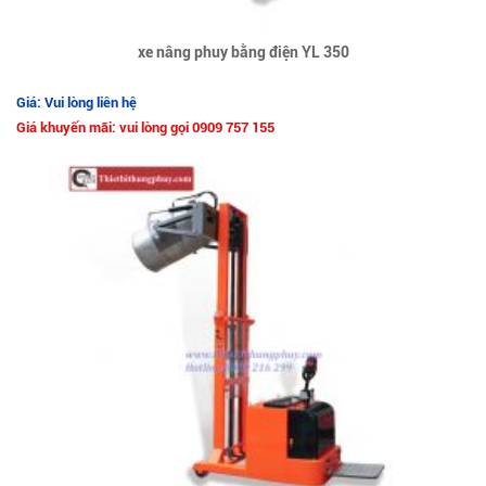
xe nâng phuy bằng điện YL 350
Giá: Vui lòng liên hệ
Giá khuyến mãi: vui lòng gọi 0909 757 155