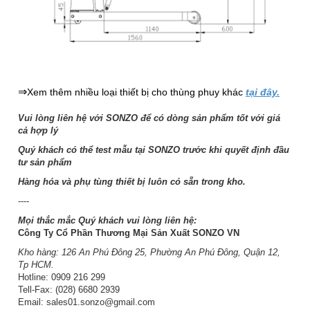
⇒
Xem thêm nhiều loại thiết bị cho thùng phuy khác
tại đây.
Vui lòng liên hệ với SONZO để có dòng sản phẩm tốt với giá
cả hợp lý
Quý khách có thể test mẫu tại SONZO trước khi quyết định đầu
tư sản phẩm
Hàng hóa và phụ tùng thiết bị luôn có sẵn trong kho.
----
Mọi thắc mắc Quý khách vui lòng liên hệ:
Công Ty Cổ Phần Thương Mại Sản Xuất SONZO VN
Kho hàng: 126 An Phú Đông 25, Phường An Phú Đông, Quận 12,
Tp HCM.
Hotline: 0909 216 299
Tell-Fax: (028) 6680 2939
Email: sales01.sonzo@gmail.com