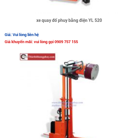
xe quay đổ phuy bằng điện YL 520
Giá: Vui lòng liên hệ
Giá khuyến mãi: vui lòng gọi 0909 757 155