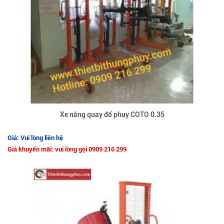
Xe nâng quay đổ phuy COTO 0.35
Giá: Vui lòng liên hệ
Giá khuyến mãi: vui lòng gọi 0909 216 299