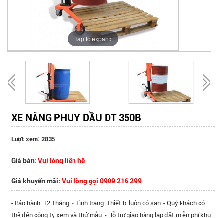
Tap to expand
XE NÂNG PHUY DẦU DT 350B
Lượt xem: 2835
Giá bán:
Vui lòng liên hệ
Giá khuyến mãi:
Vui lòng gọi 0909 216 299
- Bảo hành: 12 Tháng. - Tình trạng: Thiết bị luôn có sẵn. - Quý khách có
thể đến công ty xem và thử mẫu. - Hỗ trợ giao hàng lắp đặt miễn phí khu