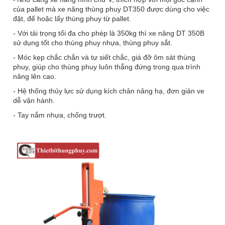
của pallet mà xe nâng thùng phuy DT350 được dùng cho việc
đặt, để hoặc lấy thùng phuy từ pallet.
- Với tải trọng tối đa cho phép là 350kg thì xe nâng DT 350B
sử dụng tốt cho thùng phuy nhựa, thùng phuy sắt.
- Móc kẹp chắc chắn và tự siết chắc, giá đỡ ôm sát thùng
phuy, giúp cho thùng phuy luôn thẳng đứng trong qua trình
nâng lên cao.
- Hệ thống thủy lực sử dụng kích chân nâng hạ, đơn giản ve
dễ vận hành.
- Tay nắm nhựa, chống trượt.