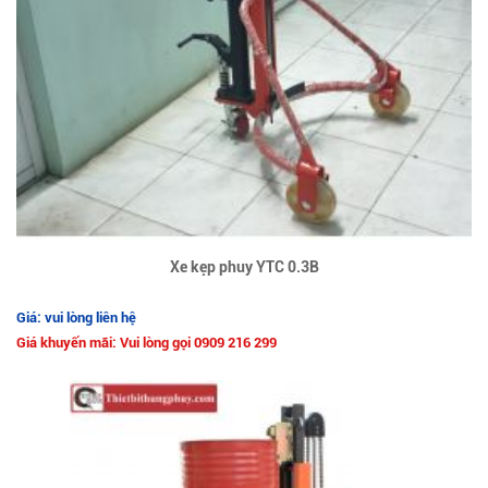
Xe kẹp phuy YTC 0.3B
Giá: vui lòng liên hệ
Giá khuyến mãi: Vui lòng gọi 0909 216 299