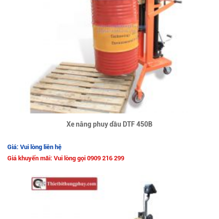
Xe nâng phuy dầu DTF 450B
Giá: Vui lòng liên hệ
Giá khuyến mãi: Vui lòng gọi 0909 216 299