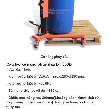
Xe nâng phuy dầu
Cấu tạo xe nâng phuy dầu DT 350B
- Vật liệu: Thép.
- Kích thước thiết bị (DxRxC): 920x1260x1130 mm.
- Khối lượng thiết bị: ~50.8Kg.
- Tải trọng chịu lực tối đa: ~350Kg.
- Chiều cao nâng hạ: 300mm
(khoảng cách được tính từ
đáy thùng phuy xuống nền).
Nâng hạ bằng kích chân
thủy lực.