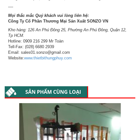
----
Mọi thắc mắc Quý khách vui lòng liên hệ:
Công Ty Cổ Phần Thương Mại Sản Xuất SONZO VN
Kho hàng: 126 An Phú Đông 25, Phường An Phú Đông, Quận 12,
Tp HCM.
Hotline: 0909 216 299 Mr Toàn
Tell-Fax: (028) 6680 2939
Email: sales01.sonzo@gmail.com
Website:
www.thietbithungphuy.com
SẢN PHẨM CÙNG LOẠI