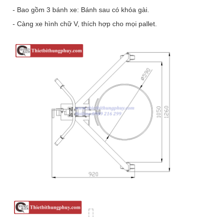
- Bao gồm 3 bánh xe: Bánh sau có khóa gài.
- Càng xe hình chữ V, thích hợp cho mọi pallet.