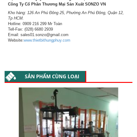
Công Ty Cổ Phần Thương Mại Sản Xuất SONZO VN
Kho hàng: 126 An Phú Đông 25, Phường An Phú Đông, Quận 12,
Tp HCM.
Hotline: 0909 216 299 Mr Toàn
Tell-Fax: (028) 6680 2939
Email: sales01.sonzo@gmail.com
Website:
www.thietbithungphuy.com
SẢN PHẨM CÙNG LOẠI