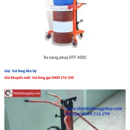
Xe nâng phuy DTF 450C
Giá: Vui lòng liên hệ
Giá khuyến mãi: Vui lòng gọi 0909 216 299