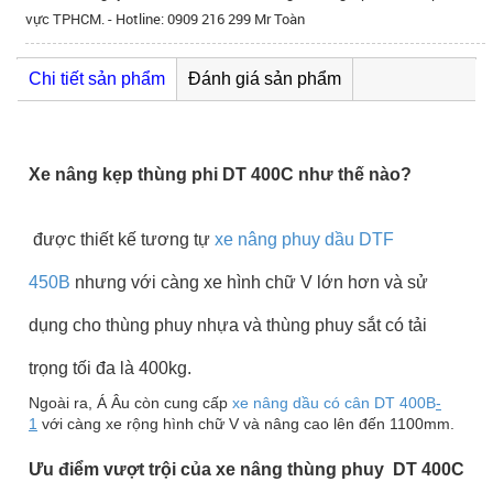
vực TPHCM. - Hotline: 0909 216 299 Mr Toàn
Chi tiết sản phẩm
Đánh giá sản phẩm
Xe nâng kẹp thùng phi DT 400C như thế nào?
được thiết kế tương tự
xe nâng phuy dầu DTF
450B
nhưng với càng xe hình chữ V lớn hơn và sử
dụng cho thùng phuy nhựa và thùng phuy sắt có tải
trọng tối đa là 400kg.
Ngoài ra, Á Âu còn cung cấp
xe nâng dầu có cân DT 400B
-
1
với càng xe rộng hình chữ V và nâng cao lên đến 1100mm.
Ưu điểm vượt trội của xe nâng thùng phuy DT 400C