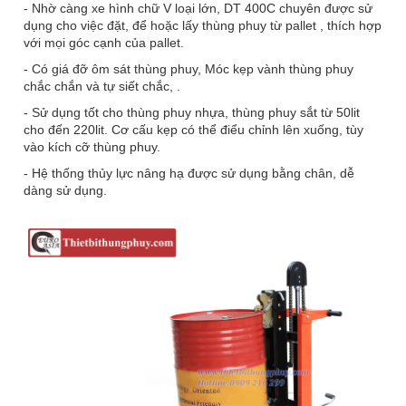
- N
hờ càng xe hình chữ V loại lớn, DT 400C c
huyên được sử
dụng cho việc đặt, để hoặc lấy thùng phuy từ pallet , thích hợp
với mọi góc cạnh của pallet.
- Có
giá đỡ ôm sát thùng phuy,
Móc kẹp vành thùng phuy
chắc chắn và tự siết chắc, .
- Sử dụng tốt cho thùng phuy nhựa, thùng phuy sắt từ 50lit
cho đến 220lit.
Cơ cấu kẹp có thể điểu chỉnh lên xuống, tùy
vào kích cỡ thùng phuy.
- Hệ thống thủy lực nâng hạ được sử dụng bằng chân, dễ
dàng sử dụng.