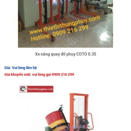
Xe nâng quay đổ phuy COTO 0.35
Giá: Vui lòng liên hệ
Giá khuyến mãi: vui lòng gọi 0909 216 299