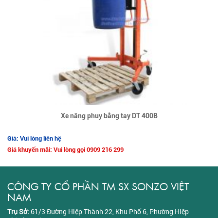
Xe nâng phuy bằng tay DT 400B
Giá: Vui lòng liên hệ
Giá khuyến mãi: Vui lòng gọi 0909 216 299
CÔNG TY CỔ PHẦN TM SX SONZO VIỆT
NAM
Trụ Sở:
61/3 Đường Hiệp Thành 22, Khu Phố 6, Phường Hiệp