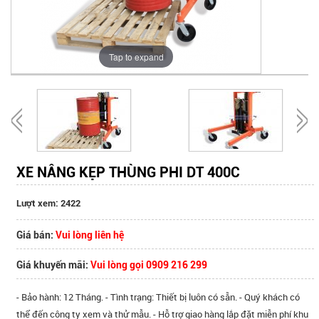
Tap to expand
XE NÂNG KẸP THÙNG PHI DT 400C
Lượt xem: 2422
Giá bán:
Vui lòng liên hệ
Giá khuyến mãi:
Vui lòng gọi 0909 216 299
- Bảo hành: 12 Tháng. - Tình trạng: Thiết bị luôn có sẵn. - Quý khách có
thể đến công ty xem và thử mẫu. - Hỗ trợ giao hàng lắp đặt miễn phí khu