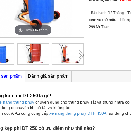
- Bảo hành: 12 Tháng. - T
xem và thử mẫu. - Hỗ trợ
299 Mr Toàn
Hover to zoom
ết sản phẩm
Đánh giá sản phẩm
g kẹp phi DT 250 là gì?
e nâng thùng phuy
chuyên dụng cho thùng phuy sắt và thùng nhựa có t
 dàng di chuyển khi có tải và không tải.
h đó, Á Âu cũng cung cấp
xe nâng thùng phuy DTF 450A
, sử dụng ch
g kẹp phi DT 250 có ưu điểm như thế nào?