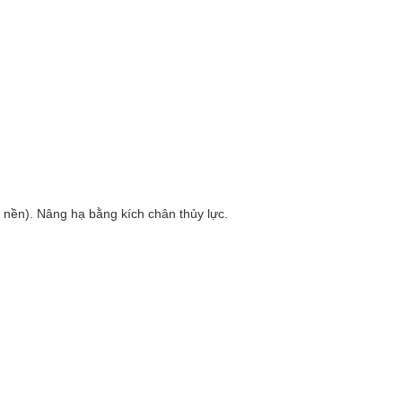
 nền).
Nâng hạ bằng kích chân thủy lực.