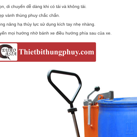
ọn, di chuyển dễ dàng khi có tải và không tải.
ẹp vành thùng phuy chắc chắn.
ống nâng hạ thủy lực sử dụng kích tay nhẹ nhàng.
uyển mọi hướng nhờ bánh xe điều hướng phía sau của xe.