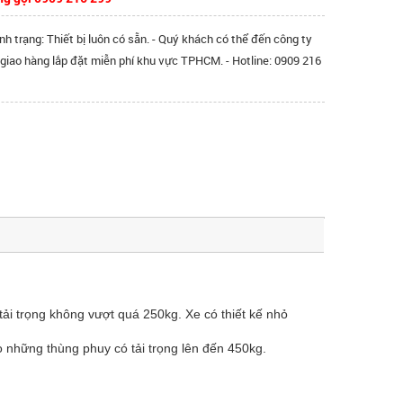
ình trạng: Thiết bị luôn có sẵn. - Quý khách có thể đến công ty
 giao hàng lắp đặt miễn phí khu vực TPHCM. - Hotline: 0909 216
ải trọng không vượt quá 250kg. Xe có thiết kế nhỏ
o những thùng phuy có tải trọng lên đến 450kg.