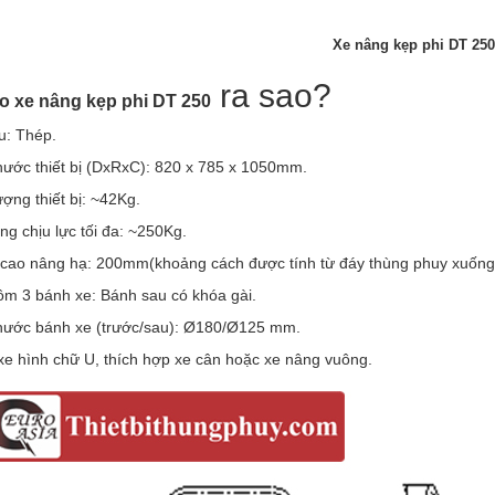
Xe nâng kẹp phi DT 250
ra sao?
o xe nâng kẹp phi DT 250
ệu: Thép.
thước thiết bị (DxRxC): 820 x 785 x 1050mm.
ượng thiết bị: ~42Kg.
ọng chịu lực tối đa: ~250Kg.
 cao nâng hạ: 200mm
(khoảng cách được tính từ đáy thùng phuy xuống
ồm 3 bánh xe: Bánh sau có khóa gài.
thước bánh xe (trước/sau): Ø180/Ø125 mm.
xe hình chữ U, thích hợp xe cân hoặc xe nâng vuông.