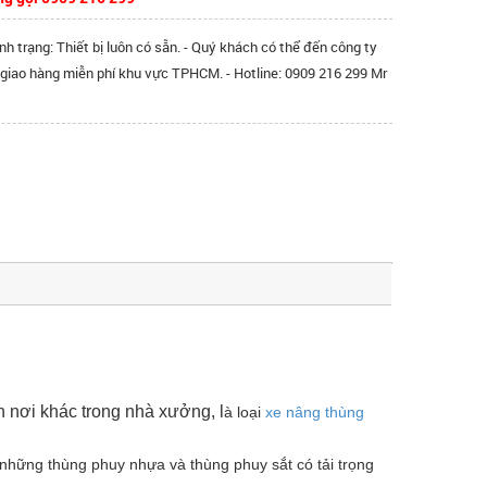
ình trạng: Thiết bị luôn có sẵn. - Quý khách có thể đến công ty
 giao hàng miễn phí khu vực TPHCM. - Hotline: 0909 216 299 Mr
ến nơi khác trong nhà xưởng,
l
à loại
xe nâng thùng
 những thùng phuy nhựa và thùng phuy sắt có tải trọng