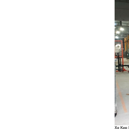
CHÍNH SÁCH BẢO HÀNH
Xe Kẹp 