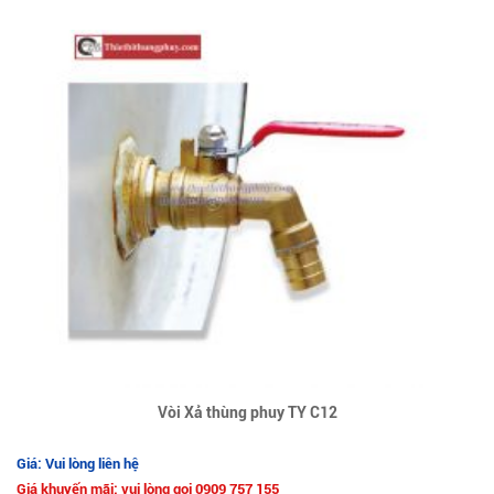
Vòi Xả thùng phuy TY C12
Giá: Vui lòng liên hệ
Giá khuyến mãi: vui lòng gọi 0909 757 155