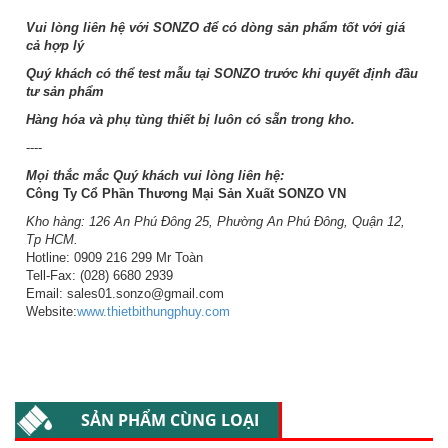
Vui lòng liên hệ với SONZO để có dòng sản phẩm tốt với giá
cả hợp lý
Quý khách có thể test mẫu tại SONZO trước khi quyết định đầu
tư sản phẩm
Hàng hóa và phụ tùng thiết bị luôn có sẵn trong kho.
----
Mọi thắc mắc Quý khách vui lòng liên hệ:
Công Ty Cổ Phần Thương Mại Sản Xuất SONZO VN
Kho hàng: 126 An Phú Đông 25, Phường An Phú Đông, Quận 12,
Tp HCM.
Hotline: 0909 216 299 Mr Toàn
Tell-Fax: (028) 6680 2939
Email: sales01.sonzo@gmail.com
Website:
www.thietbithungphuy.com
SẢN PHẨM CÙNG LOẠI