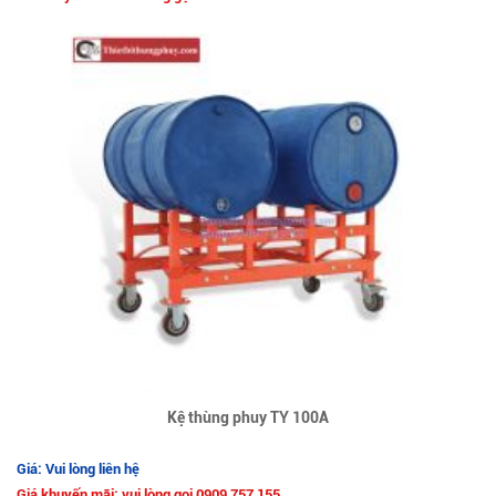
Kệ thùng phuy TY 100A
Giá: Vui lòng liên hệ
Giá khuyến mãi: vui lòng gọi 0909 757 155