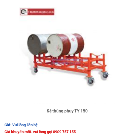
Kệ thùng phuy TY 150
Giá: Vui lòng liên hệ
Giá khuyến mãi: vui lòng gọi 0909 757 155