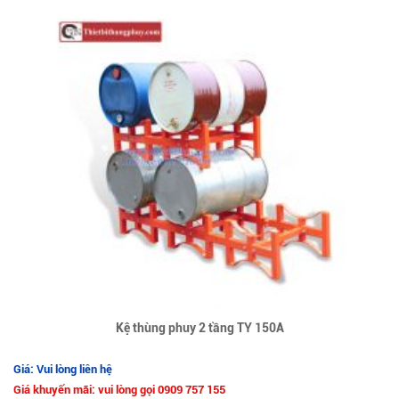
Kệ thùng phuy 2 tầng TY 150A
Giá: Vui lòng liên hệ
Giá khuyến mãi: vui lòng gọi 0909 757 155