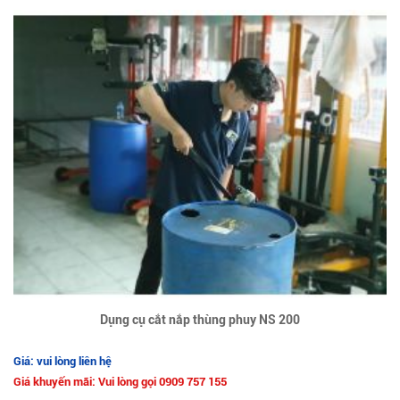
Dụng cụ cắt nắp thùng phuy NS 200
Giá: vui lòng liên hệ
Giá khuyến mãi: Vui lòng gọi 0909 757 155