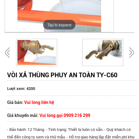
Tap to expand
VÒI XẢ THÙNG PHUY AN TOÀN TY-C60
Lượt xem: 4200
Giá bán:
Vui lòng liên hệ
Giá khuyến mãi:
Vui lòng gọi 0909 216 299
- Bảo hành: 12 Tháng. - Tình trạng: Thiết bị luôn có sẵn. - Quý khách có
thể đến công ty xem và thử mẫu. - Hỗ trợ giao hàng lắp đặt miễn phí khu