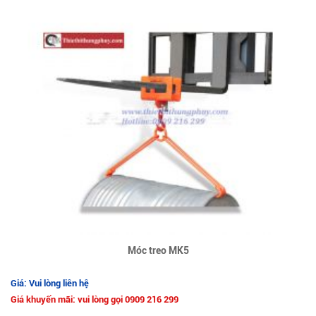
Móc treo MK5
Giá: Vui lòng liên hệ
Giá khuyến mãi: vui lòng gọi 0909 216 299