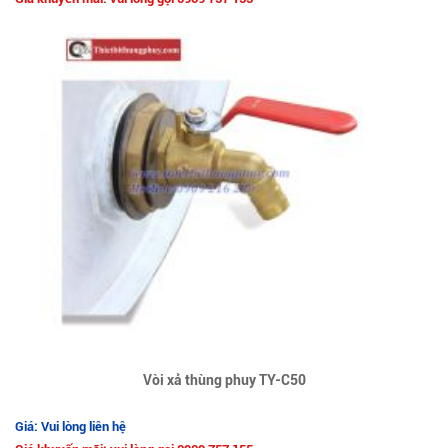
Vòi xả thùng phuy TY-C50
Giá: Vui lòng liên hệ