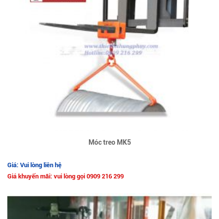
Móc treo MK5
Giá: Vui lòng liên hệ
Giá khuyến mãi: vui lòng gọi 0909 216 299