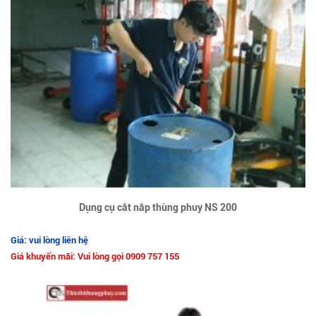
Dụng cụ cắt nắp thùng phuy NS 200
Giá: vui lòng liên hệ
Giá khuyến mãi: Vui lòng gọi 0909 757 155