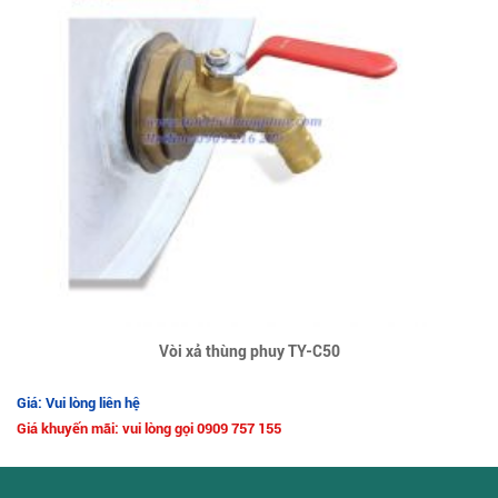
Vòi xả thùng phuy TY-C50
Giá: Vui lòng liên hệ
Giá khuyến mãi: vui lòng gọi 0909 757 155