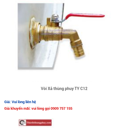
Vòi Xả thùng phuy TY C12
Giá: Vui lòng liên hệ
Giá khuyến mãi: vui lòng gọi 0909 757 155