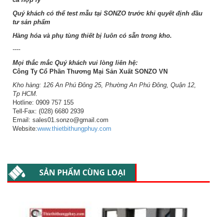
Quý khách có thể test mẫu tại SONZO trước khi quyết định đầu
tư sản phẩm
Hàng hóa và phụ tùng thiết bị luôn có sẵn trong kho.
----
Mọi thắc mắc Quý khách vui lòng liên hệ:
Công Ty Cổ Phần Thương Mại Sản Xuất SONZO VN
Kho hàng: 126 An Phú Đông 25, Phường An Phú Đông, Quận 12,
Tp HCM.
Hotline: 0909 757 155
Tell-Fax: (028) 6680 2939
Email: sales01.sonzo@gmail.com
Website:
www.thietbithungphuy.com
SẢN PHẨM CÙNG LOẠI