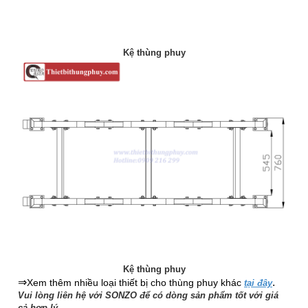
Kệ thùng phuy
Kệ thùng phuy
⇒
.
Xem thêm nhiều loại thiết bị cho thùng phuy khác
tại đây
Vui lòng liên hệ với SONZO để có dòng sản phẩm tốt với giá
cả hợp lý