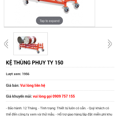
Tap to expand
KỆ THÙNG PHUY TY 150
Lượt xem: 1956
Giá bán:
Vui lòng liên hệ
Giá khuyến mãi:
vui lòng gọi 0909 757 155
- Bảo hành: 12 Tháng. - Tình trạng: Thiết bị luôn có sẵn. - Quý khách có
thể đến công ty xem và thử mẫu. - Hỗ trợ giao hàng lắp đặt miễn phí khu