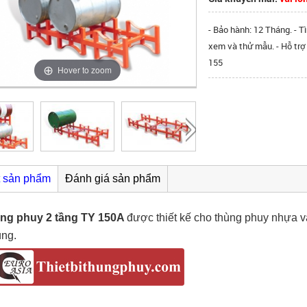
- Bảo hành: 12 Tháng. - T
xem và thử mẫu. - Hỗ trợ
155
Hover to zoom
ết sản phẩm
Đánh giá sản phẩm
ùng phuy 2 tầng TY 150A
được thiết kế cho thùng phuy nhựa và
ùng.