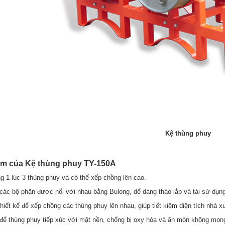
Kệ thùng phuy
ểm của Kệ thùng phuy TY-150A
g 1 lúc 3 thùng phuy và có thể xếp chồng lên cao.
 các bộ phận được nối với nhau bằng Bulong, dể dàng tháo lắp và tái sử dụng
hiết kế để xếp chồng các thùng phuy lên nhau, giúp tiết kiệm diện tích nhà 
để thùng phuy tiếp xúc với mặt nền, chống bị oxy hóa và ăn mòn không mo