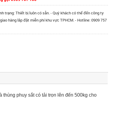
ình trạng: Thiết bị luôn có sẵn. - Quý khách có thể đến công ty
 giao hàng lắp đặt miễn phí khu vực TPHCM. - Hotline: 0909 757
 thùng phuy sắt có tải trọn lên đến 500kg cho