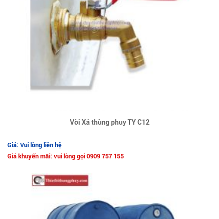
Vòi Xả thùng phuy TY C12
Giá: Vui lòng liên hệ
Giá khuyến mãi: vui lòng gọi 0909 757 155