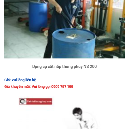
Dụng cụ cắt nắp thùng phuy NS 200
Giá: vui lòng liên hệ
Giá khuyến mãi: Vui lòng gọi 0909 757 155