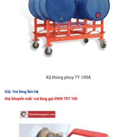
Kệ thùng phuy TY 100A
Giá: Vui lòng liên hệ
Giá khuyến mãi: vui lòng gọi 0909 757 155