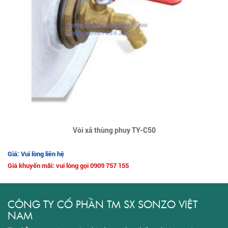
Vòi xả thùng phuy TY-C50
Giá: Vui lòng liên hệ
Giá khuyến mãi: vui lòng gọi 0909 757 155
CÔNG TY CỔ PHẦN TM SX SONZO VIỆT
NAM