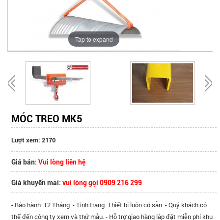
Tap to expand
MÓC TREO MK5
Lượt xem: 2170
Giá bán:
Vui lòng liên hệ
Giá khuyến mãi:
vui lòng gọi 0909 216 299
- Bảo hành: 12 Tháng. - Tình trạng: Thiết bị luôn có sẵn. - Quý khách có
thể đến công ty xem và thử mẫu. - Hỗ trợ giao hàng lắp đặt miễn phí khu