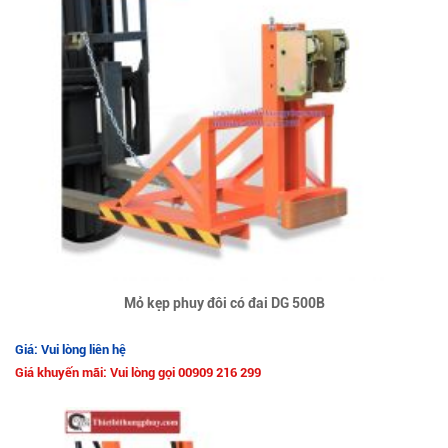
Mỏ kẹp phuy đôi có đai DG 500B
Giá: Vui lòng liên hệ
Giá khuyến mãi: Vui lòng gọi 00909 216 299