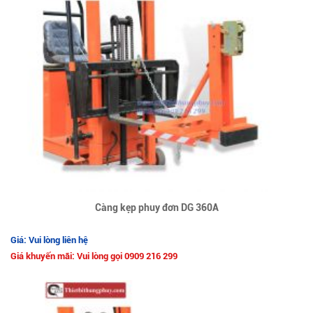
Càng kẹp phuy đơn DG 360A
Giá: Vui lòng liên hệ
Giá khuyến mãi: Vui lòng gọi 0909 216 299