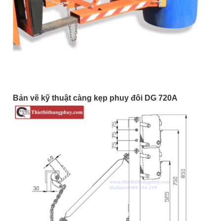
Bản vẽ kỹ thuật càng kẹp phuy đôi DG 720A