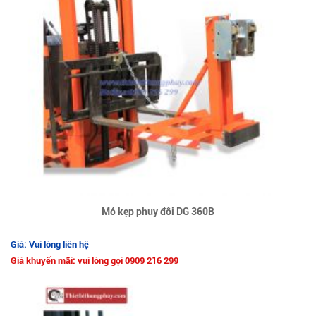
Mỏ kẹp phuy đôi DG 360B
Giá: Vui lòng liên hệ
Giá khuyến mãi: vui lòng gọi 0909 216 299