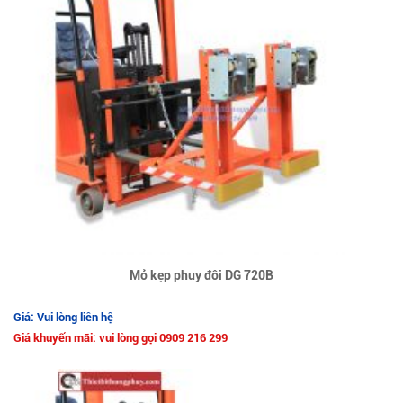
Mỏ kẹp phuy đôi DG 720B
Giá: Vui lòng liên hệ
Giá khuyến mãi: vui lòng gọi 0909 216 299