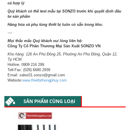
cả hợp lý
Quý khách có thể test mẫu tại SONZO trước khi quyết định đầu
tư sản phẩm
Hàng hóa và phụ tùng thiết bị luôn có sẵn trong kho.
----
Mọi thắc mắc Quý khách vui lòng liên hệ:
Công Ty Cổ Phần Thương Mại Sản Xuất SONZO VN
Kho hàng: 126 An Phú Đông 25, Phường An Phú Đông, Quận 12,
Tp HCM.
Hotline: 0909 216 299
Tell-Fax: (028) 6680 2939
Email: sales01.sonzo@gmail.com
Website:
www.thietbithungphuy.com
SẢN PHẨM CÙNG LOẠI