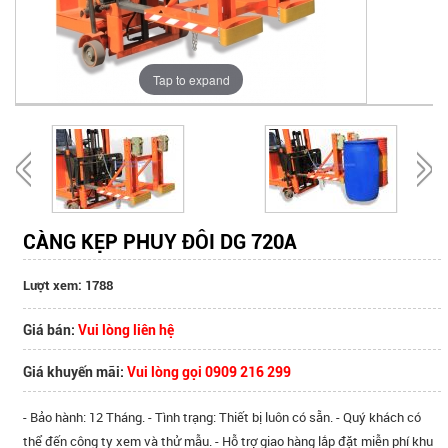
Tap to expand
CÀNG KẸP PHUY ĐÔI DG 720A
Lượt xem: 1788
Giá bán:
Vui lòng liên hệ
Giá khuyến mãi:
Vui lòng gọi 0909 216 299
- Bảo hành: 12 Tháng. - Tình trạng: Thiết bị luôn có sẵn. - Quý khách có
thể đến công ty xem và thử mẫu. - Hỗ trợ giao hàng lắp đặt miễn phí khu