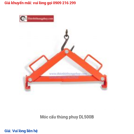
Giá khuyến mãi: vui lòng gọi 0909 216 299
Móc cẩu thùng phuy DL500B
Giá: Vui lòng liên hệ