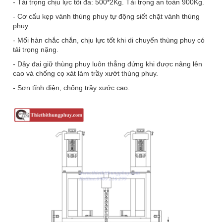
- Tải trọng chịu lực tối đa: 500*2Kg. Tải trọng an toàn 900Kg.
- Cơ cấu kẹp vành thùng phuy tự động siết chặt vành thùng
phuy.
- Mối hàn chắc chắn, chịu lực tốt khi di chuyển thùng phuy có
tải trọng nặng.
- Dây đai giữ thùng phuy luôn thẳng đứng khi được nâng lên
cao và chống cọ xát làm trầy xướt thùng phuy.
- Sơn tĩnh điện, chống trầy xước cao.