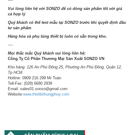
----
Vui lòng liên hệ với SONZO để có dòng sản phẩm tốt với giá
cả hợp lý
Quý khách có thể test mẫu tại SONZO trước khi quyết định đầu
tư sản phẩm
Hàng hóa và phụ tùng thiết bị luôn có sẵn trong kho.
----
Mọi thắc mắc Quý khách vui lòng liên hệ:
Công Ty Cổ Phần Thương Mại Sản Xuất SONZO VN
Kho hàng: 126 An Phú Đông 25, Phường An Phú Đông, Quận 12,
Tp HCM.
Hotline: 0909 216 299 Mr Toàn
Tell-Fax: (028) 6680 2939
Email: sales01.sonzo@gmail.com
Website:
www.thietbithungphuy.com