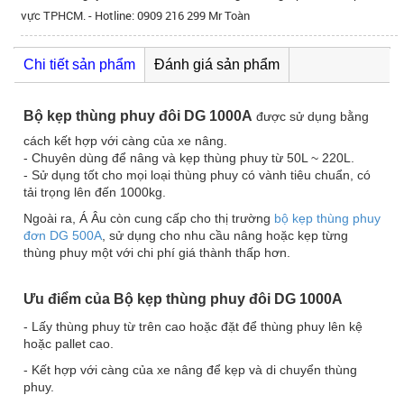
vực TPHCM. - Hotline: 0909 216 299 Mr Toàn
Chi tiết sản phẩm
Đánh giá sản phẩm
Bộ kẹp thùng phuy đôi DG 1000A
được sử dụng bằng
cách kết hợp với càng của xe nâng.
- Chuyên dùng để nâng và kẹp thùng phuy từ 50L ~ 220L.
- Sử dụng tốt cho mọi loại thùng phuy có vành tiêu chuẩn, có
tải trọng lên đến 1000kg.
Ngoài ra, Á Âu còn cung cấp cho thị trường
bộ kẹp thùng phuy
đơn DG 500A
, sử dụng cho nhu cầu nâng hoặc kẹp từng
thùng phuy một với chi phí giá thành thấp hơn.
Ưu điểm của Bộ kẹp thùng phuy đôi DG 1000A
- Lấy thùng phuy từ trên cao hoặc đặt để thùng phuy lên kệ
hoặc pallet cao.
- Kết hợp với càng của xe nâng để kẹp và di chuyển thùng
phuy.