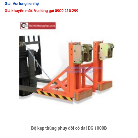
Giá: Vui lòng liên hệ
Giá khuyến mãi: Vui lòng gọi 0909 216 299
Bộ kẹp thùng phuy đôi có đai DG 1000B