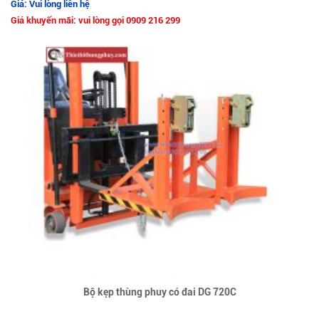
Giá: Vui lòng liên hệ
Giá khuyến mãi: vui lòng gọi 0909 216 299
Bộ kẹp thùng phuy có đai DG 720C