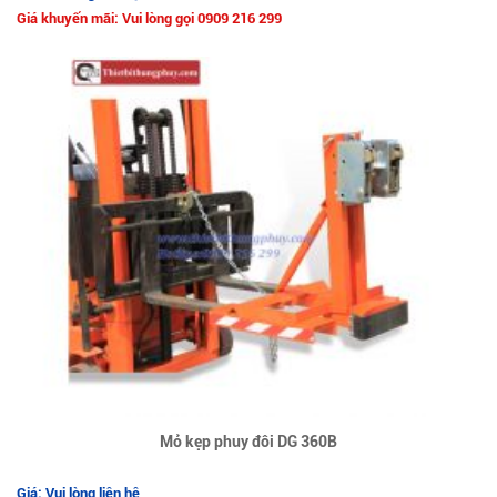
Giá khuyến mãi: Vui lòng gọi 0909 216 299
Mỏ kẹp phuy đôi DG 360B
Giá: Vui lòng liên hệ