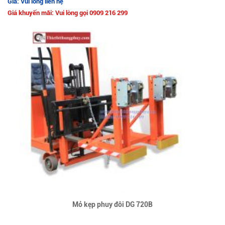
Giá: Vui lòng liên hệ
Giá khuyến mãi: Vui lòng gọi 0909 216 299
Mỏ kẹp phuy đôi DG 720B