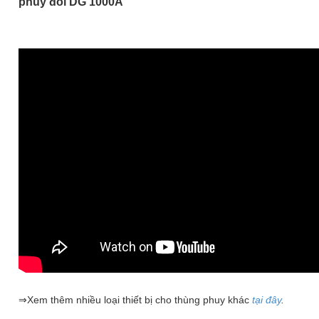
phuy đôi DG 1000A
⇒Xem thêm nhiều loại thiết bị cho thùng phuy khác
tại đây
.