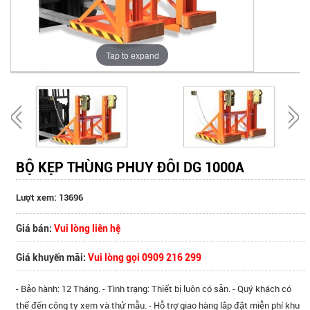
Tap to expand
BỘ KẸP THÙNG PHUY ĐÔI DG 1000A
Lượt xem: 13696
Giá bán:
Vui lòng liên hệ
Giá khuyến mãi:
Vui lòng gọi 0909 216 299
- Bảo hành: 12 Tháng. - Tình trạng: Thiết bị luôn có sẵn. - Quý khách có
thể đến công ty xem và thử mẫu. - Hỗ trợ giao hàng lắp đặt miễn phí khu