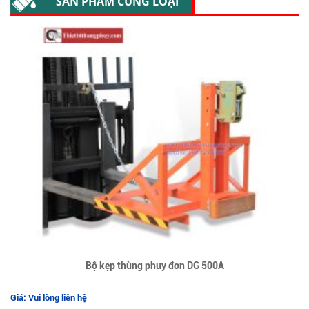
SẢN PHẨM CÙNG LOẠI
Bộ kẹp thùng phuy đơn DG 500A
Giá: Vui lòng liên hệ