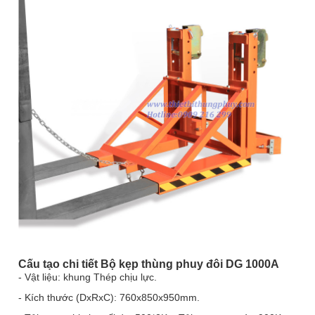
Cấu tạo chi tiết
Bộ kẹp thùng phuy đôi DG 1000A
- Vật liệu: khung Thép chịu lực.
- Kích thước (DxRxC): 760x850x950mm.