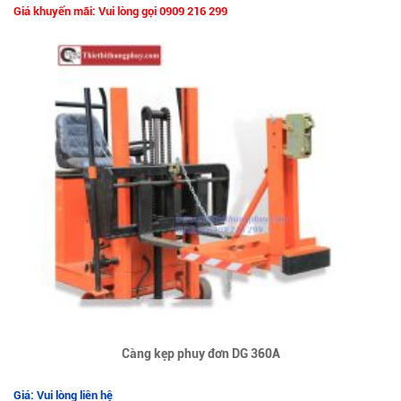
Giá khuyến mãi: Vui lòng gọi 0909 216 299
Càng kẹp phuy đơn DG 360A
Giá: Vui lòng liên hệ