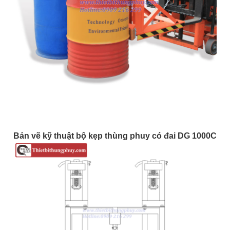
Bản vẽ kỹ thuật bộ kẹp thùng phuy có đai DG 1000C