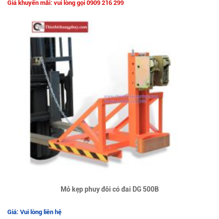
Giá khuyến mãi: vui lòng gọi 0909 216 299
Mỏ kẹp phuy đôi có đai DG 500B
Giá: Vui lòng liên hệ