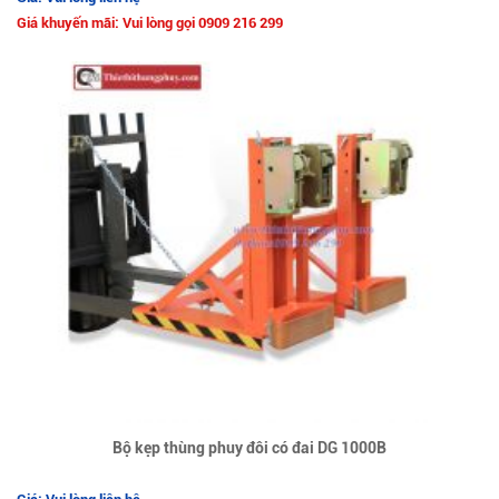
Giá khuyến mãi: Vui lòng gọi 0909 216 299
Bộ kẹp thùng phuy đôi có đai DG 1000B