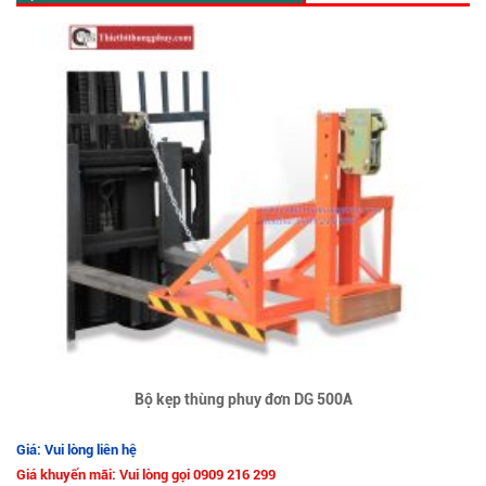
Bộ kẹp thùng phuy đơn DG 500A
Giá: Vui lòng liên hệ
Giá khuyến mãi: Vui lòng gọi 0909 216 299