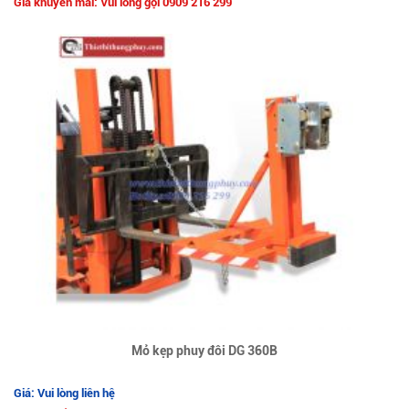
Giá khuyến mãi: Vui lòng gọi 0909 216 299
Mỏ kẹp phuy đôi DG 360B
Giá: Vui lòng liên hệ