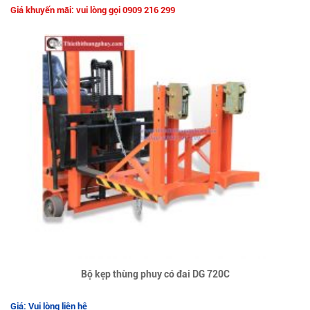
Giá khuyến mãi: vui lòng gọi 0909 216 299
Bộ kẹp thùng phuy có đai DG 720C
Giá: Vui lòng liên hệ