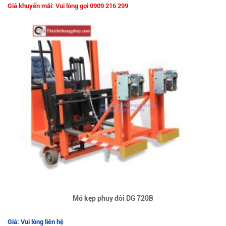
Giá khuyến mãi: Vui lòng gọi 0909 216 299
Mỏ kẹp phuy đôi DG 720B
Giá: Vui lòng liên hệ