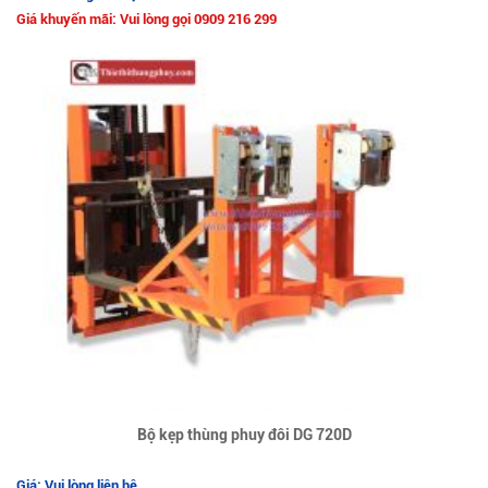
Giá khuyến mãi: Vui lòng gọi 0909 216 299
Bộ kẹp thùng phuy đôi DG 720D
Giá: Vui lòng liên hệ