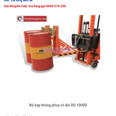
Giá: Vui lòng liên hệ
Giá khuyến mãi: Vui lòng gọi 0909 216 299
Bộ kẹp thùng phuy có đai DG 1000D