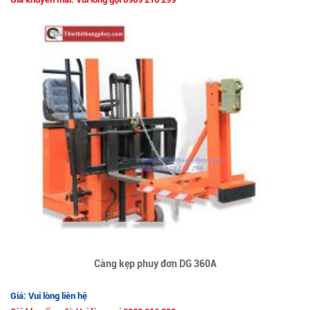
Càng kẹp phuy đơn DG 360A
Giá: Vui lòng liên hệ