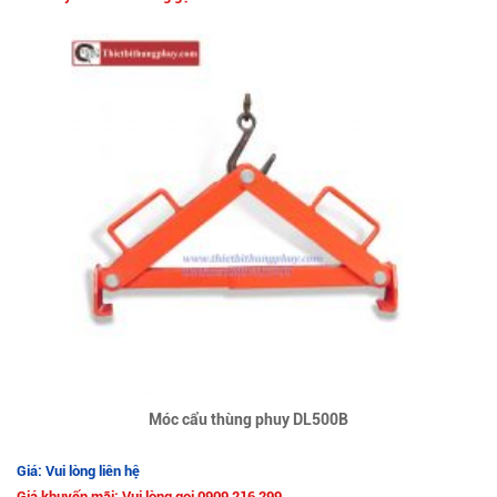
Móc cẩu thùng phuy DL500B
Giá: Vui lòng liên hệ
Giá khuyến mãi: Vui lòng gọi 0909 216 299