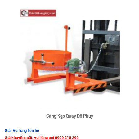
Càng Kẹp Quay Đổ Phuy
Giá: Vui lòng liên hệ
Giá khuyến mãi: vui lòng gọi 0909 216 299