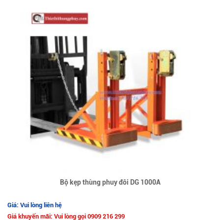
Bộ kẹp thùng phuy đôi DG 1000A
Giá: Vui lòng liên hệ
Giá khuyến mãi: Vui lòng gọi 0909 216 299