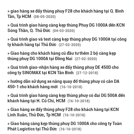
» giao hàng xe đẩy thùng phuy F28 cho khách hàng tại Q. Bình
Tân, Tp HCM
(08-05-2020)
» Quá trình giao hàng càng kẹp thùng Phuy DG 1000A đến KCN
Sóng Thần, Q. Thủ Đức
(04-03-2020)
» Quá trình giao và test càng kẹp thùng phuy DG 1000A tại công
ty khách hàng tại Thủ Đức
(27-02-2020)
» Giao hàng cho khách hàng cũ đầu tư thêm 2 bộ càng kẹp
thùng phuy DG 1000A tại Đồng Nai
(27-02-2020)
» Quá trình giao-nhận hàng xe đẩy thùng phuy DE 450D cho
công ty SINOMAX tại KCN Tân Bình
(27-12-2018)
» hướng dẫn sử dụng xe nâng quay đổ thùng phuy có cân DA
450-1 cho khách hàng mới
(16-10-2018)
» Quá trình giao hàng càng kẹp thùng phuy có đai DG 500A đến
khách hàng tại H. Củ Chi, HCM
(16-10-2018)
» Giao hàng xe đẩy thùng phuy F28 cho khách hàng tại KCN
Linh Xuân, Thủ Đức, Tp HCM
(16-10-2018)
» Giao hàng càng kẹp thùng phuy DG 1000A cho công ty Toàn
Phát Logictics tại Thủ Đức
(16-10-2018)