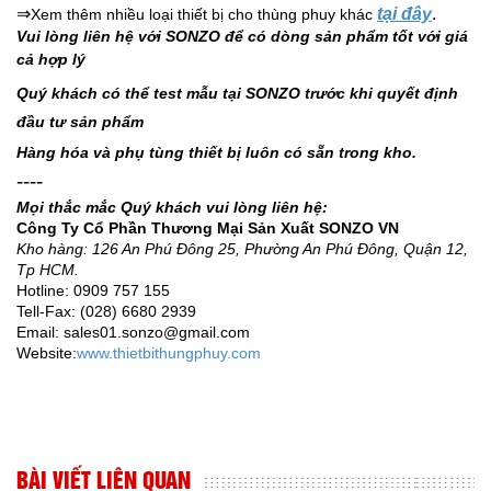
⇒
tại đây
.
Xem thêm nhiều loại thiết bị cho thùng phuy khác
Vui lòng liên hệ với SONZO để có dòng sản phẩm tốt với giá
cả hợp lý
Quý khách có thể test mẫu tại SONZO trước khi quyết định
đầu tư sản phẩm
Hàng hóa và phụ tùng thiết bị luôn có sẵn trong kho.
----
Mọi thắc mắc Quý khách vui lòng liên hệ:
Công Ty Cổ Phần Thương Mại Sản Xuất SONZO VN
Kho hàng: 126 An Phú Đông 25, Phường An Phú Đông, Quận 12,
Tp HCM.
Hotline: 0909 757 155
Tell-Fax: (028) 6680 2939
Email: sales01.sonzo@gmail.com
Website:
www.thietbithungphuy.com
BÀI VIẾT LIÊN QUAN