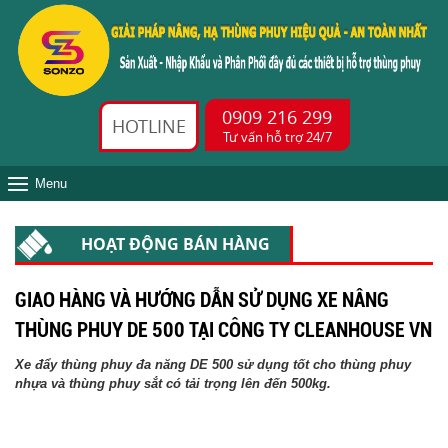
0909 216 299
HOTLINE
Tư vấn hỗ trợ 24/7
Menu
HOẠT ĐỘNG BÁN HÀNG
GIAO HÀNG VÀ HƯỚNG DẪN SỬ DỤNG XE NÂNG
THÙNG PHUY DE 500 TẠI CÔNG TY CLEANHOUSE VN
Xe đẩy thùng phuy đa năng DE 500 sử dụng tốt cho thùng phuy
nhựa và thùng phuy sắt có tải trọng lên đến 500kg.